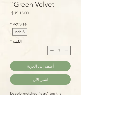
'Green Velvet'
السعر
*
Pot Size
6 Inch
الكمية
*
أضِف إلى العربة
اشترِ الآن
Deeply-knotched "ears" top the
large, glossy shield-shaped leaves of
this vigorous and spectacular
Alocasia!