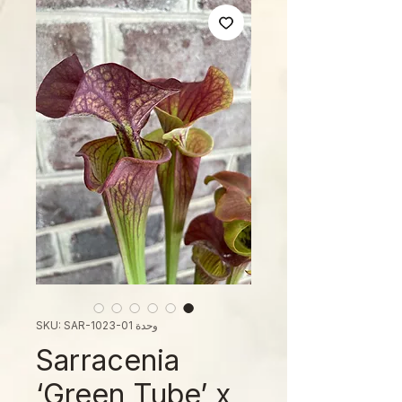
وحدة SKU: SAR-1023-01
Sarracenia
‘Green Tube’ x