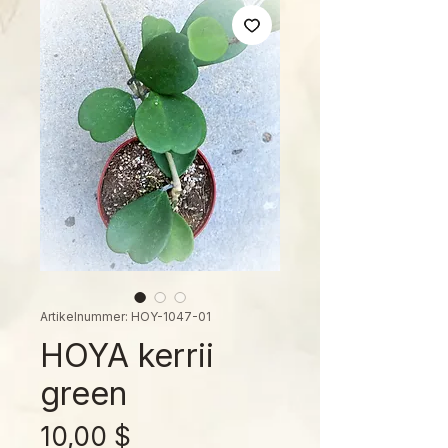
Artikelnummer: HOY-1047-01
HOYA kerrii
green
Preis
10,00 $