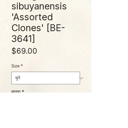
sibuyanensis
'Assorted
Clones' [BE-
3641]
मूल्य
$69.00
Size
*
मात्रा
*
कार्ट में जोड़ें