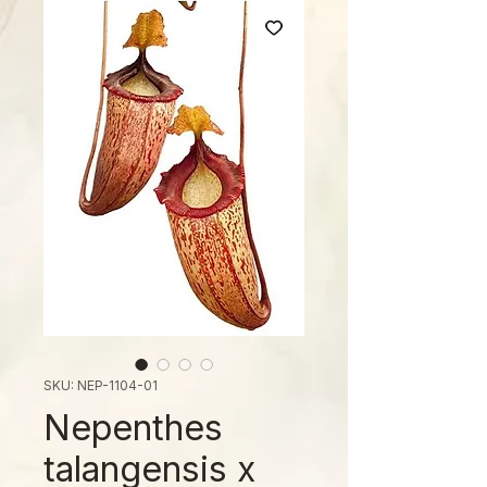
SKU: NEP-1104-01
Nepenthes
talangensis x