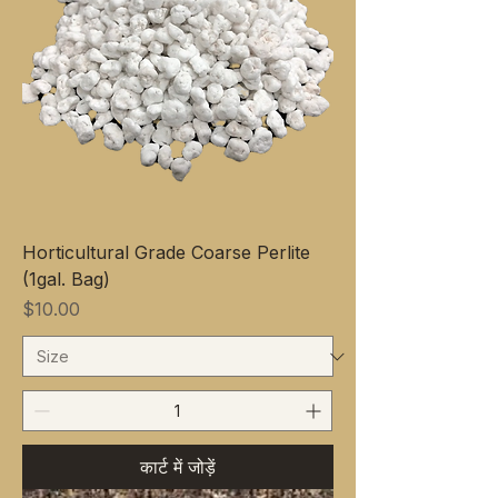
Horticultural Grade Coarse Perlite
(1gal. Bag)
मूल्य
$10.00
कार्ट में जोड़ें