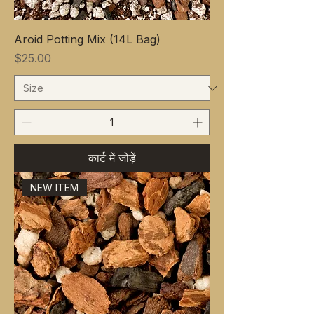
Aroid Potting Mix (14L Bag)
मूल्य
$25.00
कार्ट में जोड़ें
NEW ITEM