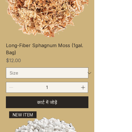
Long-Fiber Sphagnum Moss (1gal.
Bag)
मूल्य
$12.00
कार्ट में जोड़ें
NEW ITEM