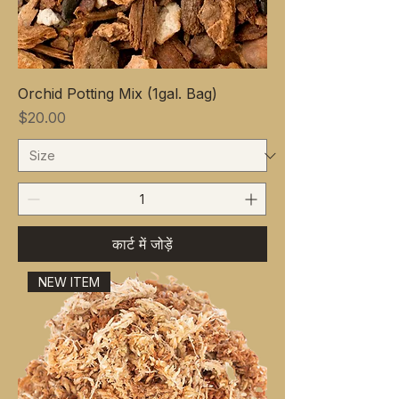
Orchid Potting Mix (1gal. Bag)
मूल्य
$20.00
कार्ट में जोड़ें
NEW ITEM