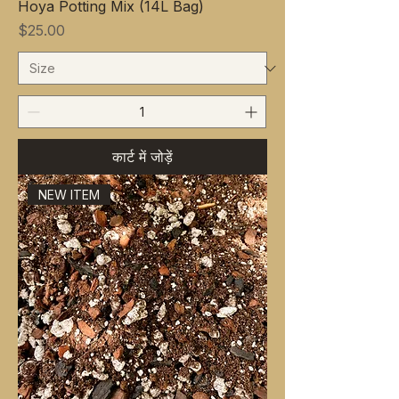
Hoya Potting Mix (14L Bag)
मूल्य
$25.00
कार्ट में जोड़ें
NEW ITEM