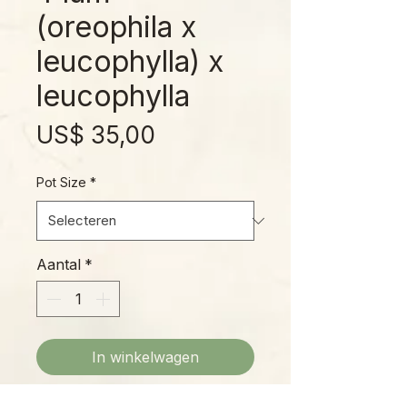
(oreophila x
leucophylla) x
leucophylla
Prijs
US$ 35,00
Pot Size
*
Aantal
*
In winkelwagen