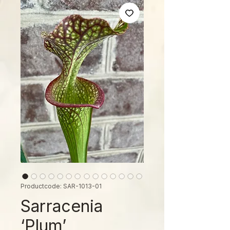
Productcode: SAR-1013-01
Sarracenia
‘Plum’