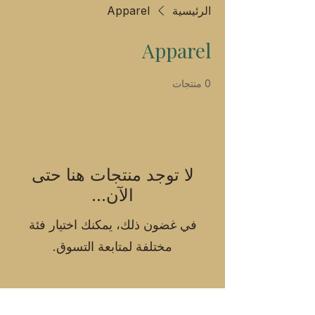
الرئيسية
Apparel
Apparel
0 منتجات
لا توجد منتجات هنا حتى
الآن...
في غضون ذلك، يمكنك اختيار فئة
مختلفة لمتابعة التسوق.