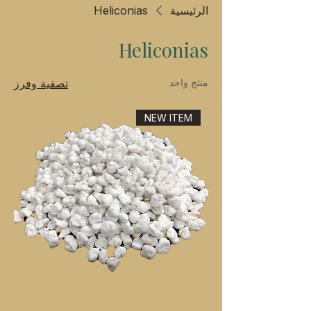
الرئيسية
Heliconias
Heliconias
منتج واحد
تصفية وفرز
NEW ITEM