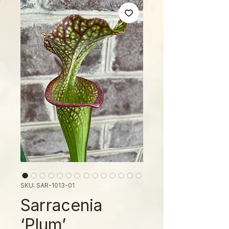
SKU: SAR-1013-01
Sarracenia
‘Plum’