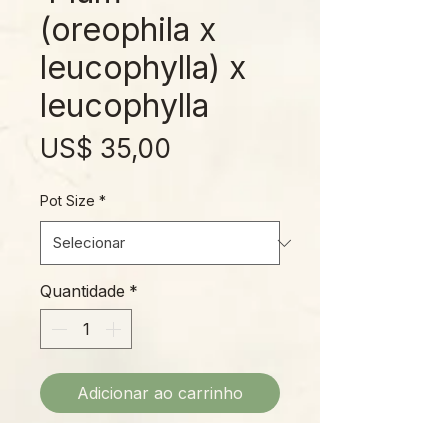
(oreophila x
leucophylla) x
leucophylla
Preço
US$ 35,00
Pot Size
*
Quantidade
*
Adicionar ao carrinho