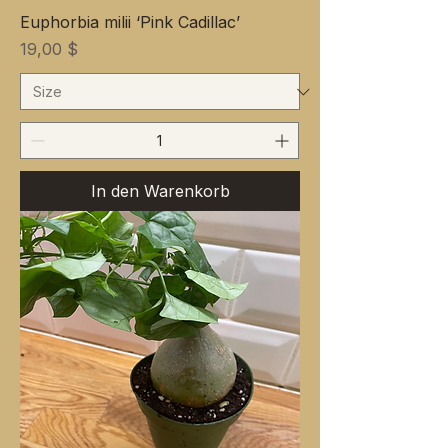
Euphorbia milii ‘Pink Cadillac’
Preis
19,00 $
In den Warenkorb