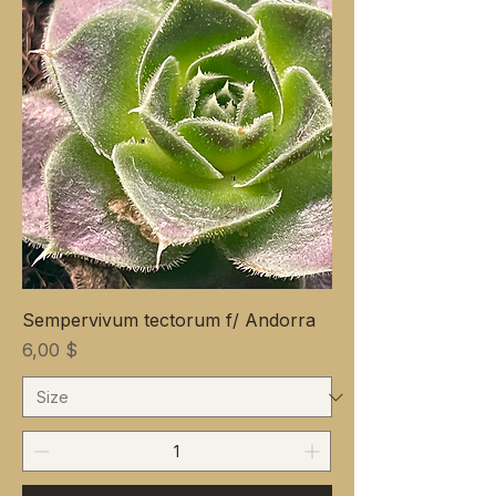
Sempervivum tectorum f/ Andorra
Preis
6,00 $