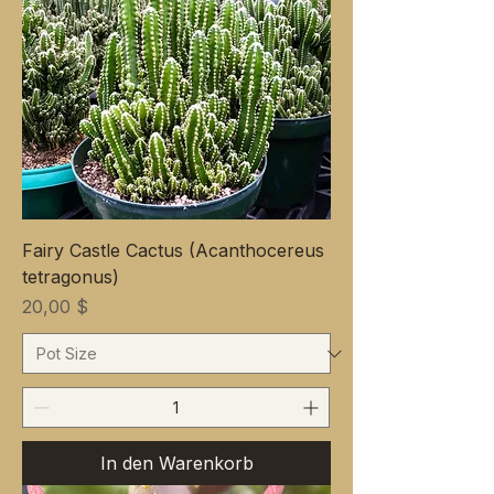
Fairy Castle Cactus (Acanthocereus
tetragonus)
Preis
20,00 $
In den Warenkorb