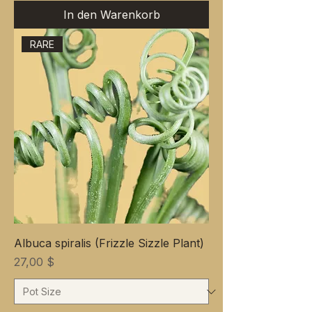
In den Warenkorb
RARE
Albuca spiralis (Frizzle Sizzle Plant)
Preis
27,00 $