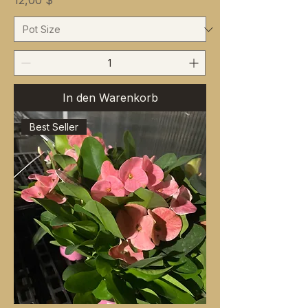
12,00 $
In den Warenkorb
Best Seller