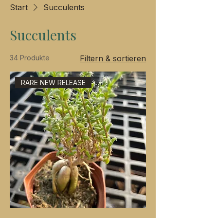
Start
Succulents
Succulents
34 Produkte
Filtern & sortieren
RARE NEW RELEASE