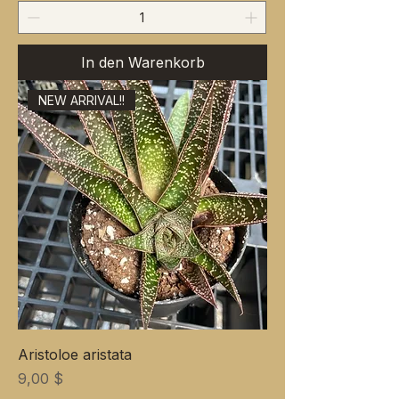
In den Warenkorb
NEW ARRIVAL!!
Aristoloe aristata
Preis
9,00 $