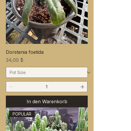
Dorstenia foetida
Preis
34,00 $
In den Warenkorb
POPULAR