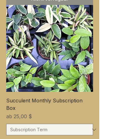
Succulent Monthly Subscription
Box
Sale-Preis
ab
25,00 $