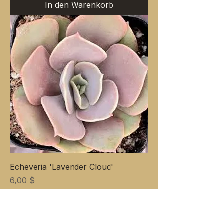
In den Warenkorb
Echeveria 'Lavender Cloud'
Preis
6,00 $