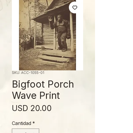
SKU: ACC-1055-01
Bigfoot Porch
Wave Print
Precio
USD 20.00
Cantidad
*