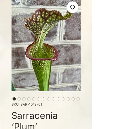
SKU: SAR-1013-01
Sarracenia
‘Plum’