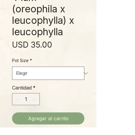
(oreophila x
leucophylla) x
leucophylla
Precio
USD 35.00
Pot Size
*
Cantidad
*
Agregar al carrito