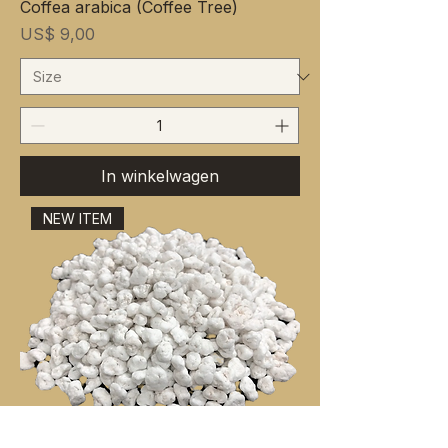
Coffea arabica (Coffee Tree)
Prijs
US$ 9,00
In winkelwagen
NEW ITEM