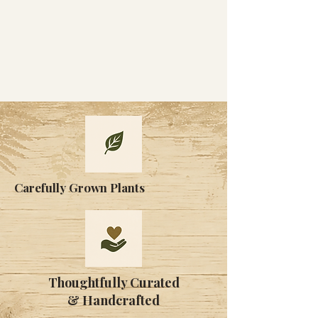
Carefully Grown Plants
Thoughtfully Curated
& Handcrafted