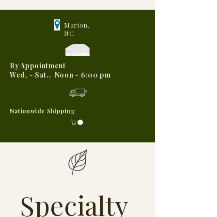
Marion,
NC
By Appointment
Wed, - Sat., Noon - 6:00 pm
Nationwide Shipping
Specialty