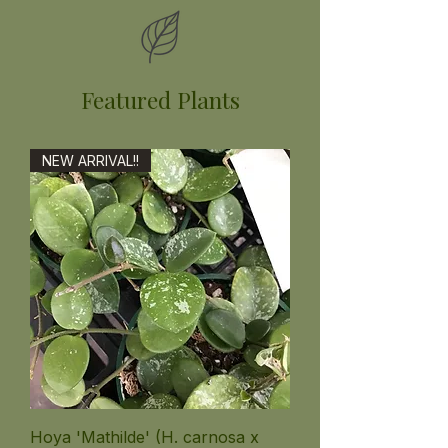
Featured Plants
NEW ARRIVAL!!
Hoya 'Mathilde' (H. carnosa x