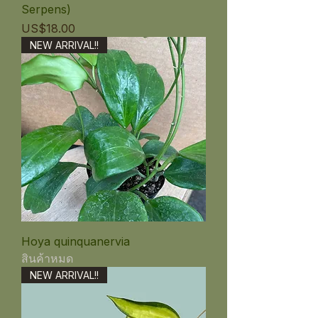
Serpens)
ราคา
US$18.00
NEW ARRIVAL!!
Hoya quinquanervia
สินค้าหมด
NEW ARRIVAL!!