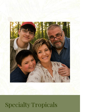
Rooted in Plants,
Craftsmanship, Family & Faith
Specialty Tropicals