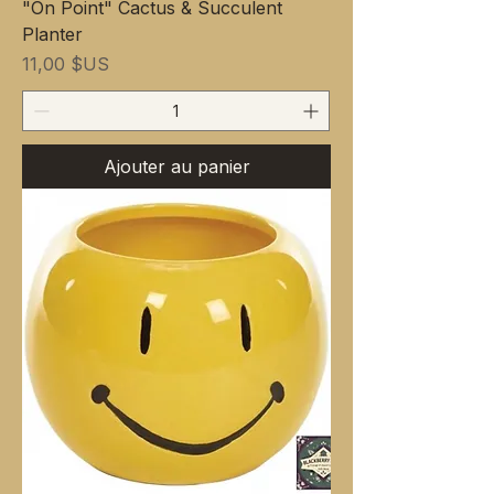
"On Point" Cactus & Succulent
Planter
Prix
11,00 $US
Ajouter au panier