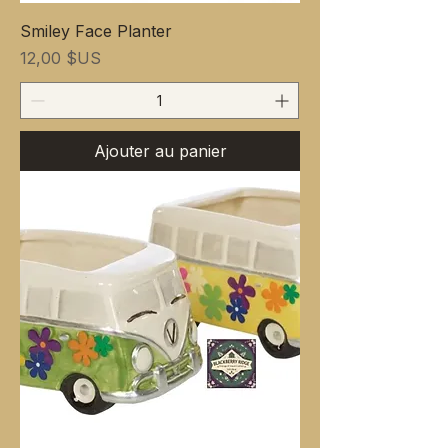
Smiley Face Planter
Prix
12,00 $US
Ajouter au panier