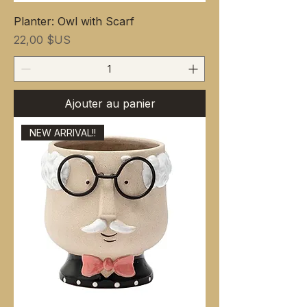
Planter: Owl with Scarf
Prix
22,00 $US
Ajouter au panier
NEW ARRIVAL!!