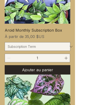
Aroid Monthly Subscription Box
Prix promotionnel
À partir de
35,00 $US
Ajouter au panier