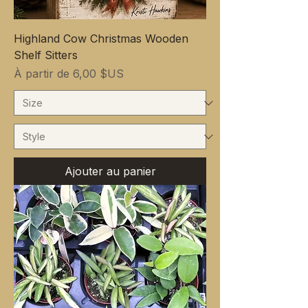
Highland Cow Christmas Wooden
Shelf Sitters
Prix promotionnel
À partir de
6,00 $US
Ajouter au panier