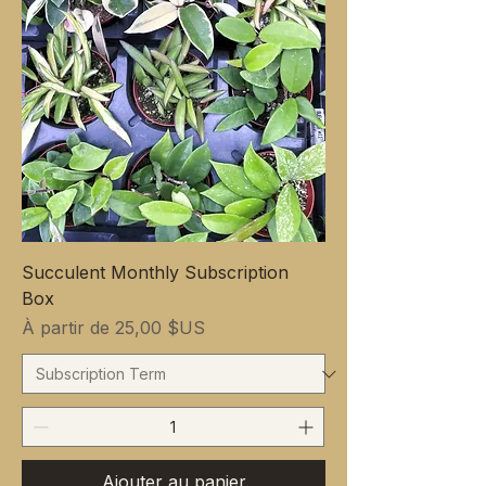
Succulent Monthly Subscription
Box
Prix promotionnel
À partir de
25,00 $US
Ajouter au panier