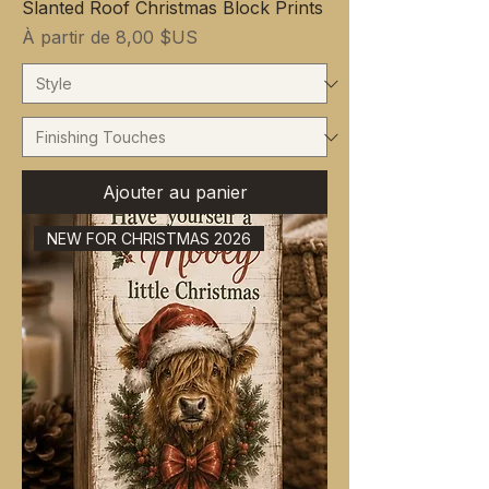
Slanted Roof Christmas Block Prints
Prix promotionnel
À partir de
8,00 $US
Ajouter au panier
NEW FOR CHRISTMAS 2026