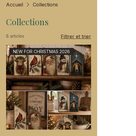
Accueil
Collections
Collections
8 articles
Filtrer et trier
NEW FOR CHRISTMAS 2026