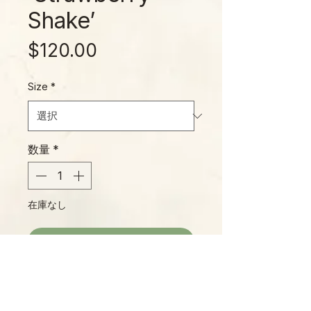
Shake’
価
$120.00
格
Size
*
数量
*
在庫なし
再入荷通知をリクエスト
One of the most popular Phillys of
the moment, 'Strawberry Shake'