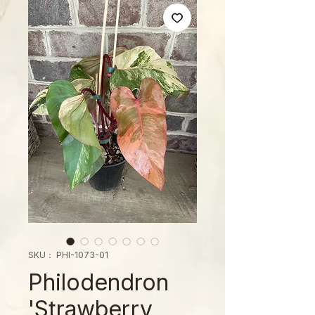
SKU： PHI-1073-01
Philodendron
'Strawberry