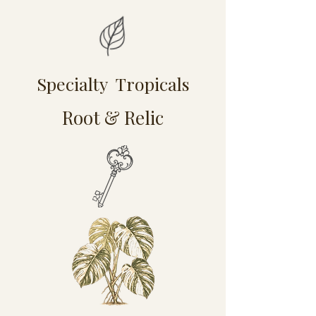
Specialty Tropicals
Root & Relic