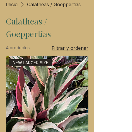
Inicio
Calatheas / Goeppertias
Calatheas /
Goeppertias
4 productos
Filtrar y ordenar
NEW LARGER SIZE