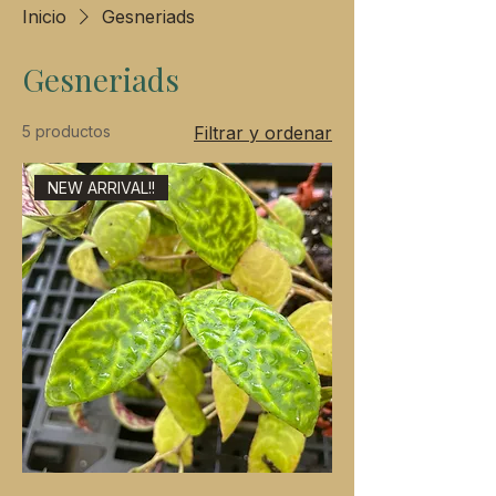
Inicio
Gesneriads
Gesneriads
5 productos
Filtrar y ordenar
NEW ARRIVAL!!