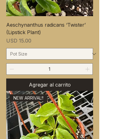
Aeschynanthus radicans ‘Twister’
(Lipstick Plant)
Precio
USD 15.00
Agregar al carrito
NEW ARRIVAL!!