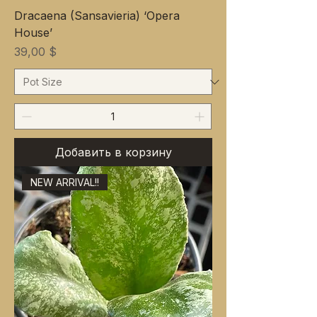
Dracaena (Sansavieria) ‘Opera
House’
Цена
39,00 $
Добавить в корзину
NEW ARRIVAL!!