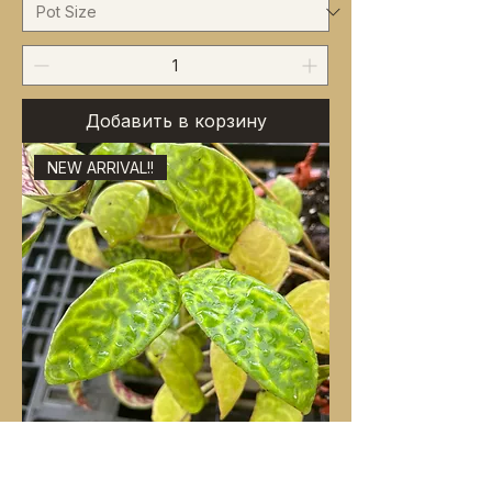
Добавить в корзину
NEW ARRIVAL!!
Aeschynanthus longicaulis ‘Black