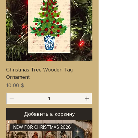
Christmas Tree Wooden Tag
Ornament
Цена
10,00 $
Добавить в корзину
NEW FOR CHRISTMAS 2026