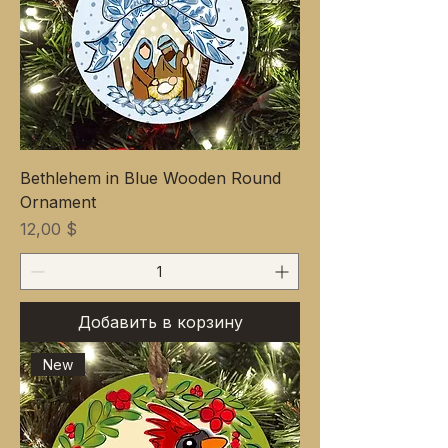
Bethlehem in Blue Wooden Round
Ornament
Цена
12,00 $
Добавить в корзину
New