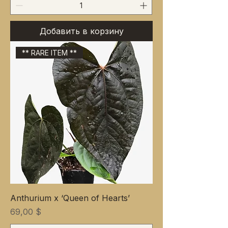
Добавить в корзину
** RARE ITEM **
Anthurium x ‘Queen of Hearts’
Цена
69,00 $