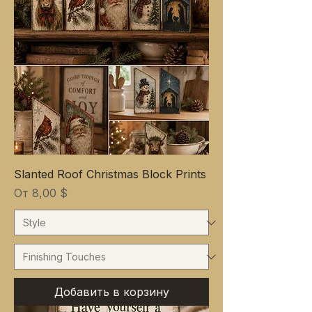
Slanted Roof Christmas Block Prints
Цена со скидкой
От
8,00 $
Добавить в корзину