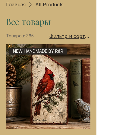
Главная
All Products
Все товары
Товаров: 365
Фильтр и сортировка
NEW HANDMADE BY R&R