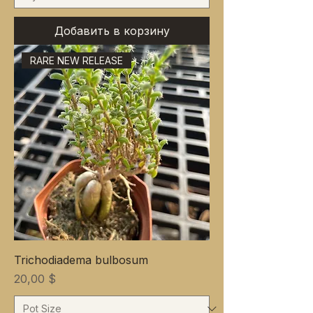
Добавить в корзину
RARE NEW RELEASE
Trichodiadema bulbosum
Цена
20,00 $