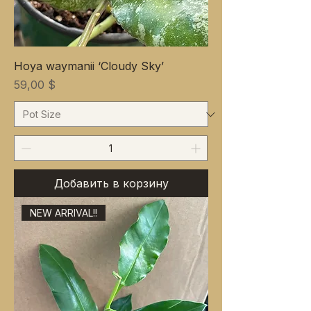
Hoya waymanii ‘Cloudy Sky’
Цена
59,00 $
Добавить в корзину
NEW ARRIVAL!!