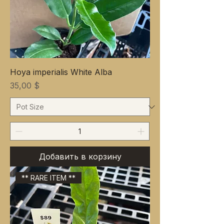
Hoya imperialis White Alba
Цена
35,00 $
Добавить в корзину
** RARE ITEM **