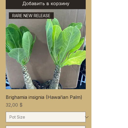
Добавить в корзину
RARE NEW RELEASE
Brighamia insignia (Hawai’ian Palm)
Цена
32,00 $