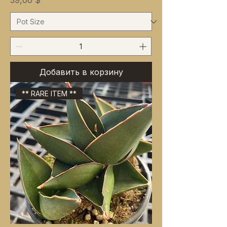
39,00 $
Добавить в корзину
** RARE ITEM **