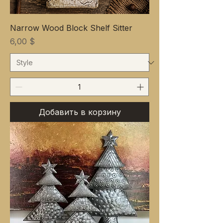
Narrow Wood Block Shelf Sitter
Цена
6,00 $
Добавить в корзину