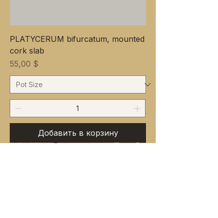
PLATYCERUM bifurcatum, mounted
cork slab
Цена
55,00 $
Добавить в корзину