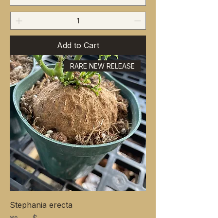
Add to Cart
RARE NEW RELEASE
Stephania erecta
Price