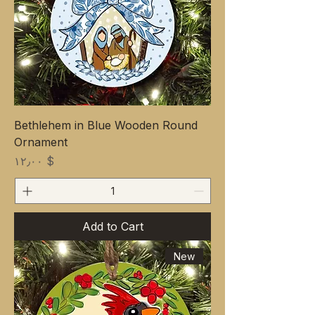
Bethlehem in Blue Wooden Round
Ornament
Price
$ ۱۲٫۰۰
Add to Cart
New