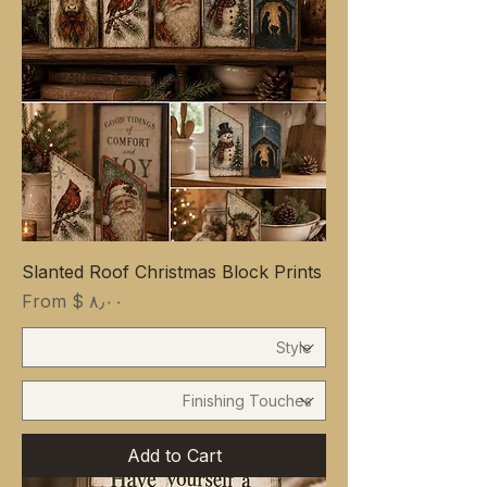
Slanted Roof Christmas Block Prints
Sale Price
From
$ ۸٫۰۰
Add to Cart