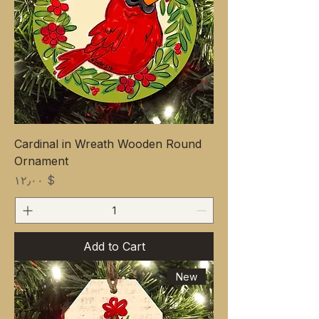
Cardinal in Wreath Wooden Round
Ornament
Price
$ ۱۲٫۰۰
Add to Cart
New