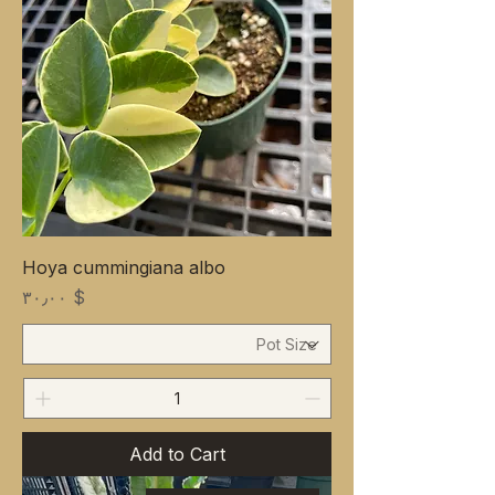
Hoya cummingiana albo
Price
$ ۳۰٫۰۰
Add to Cart