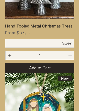
Hand Tooled Metal Christmas Trees
Sale Price
From
$ ۱۸٫۰۰
Add to Cart
New