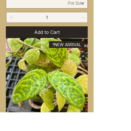
Add to Cart
NEW ARRIVAL!!
Aeschynanthus longicaulis ‘Black