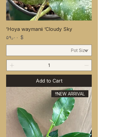
Hoya waymanii ‘Cloudy Sky’
Price
$ ۵۹٫۰۰
Add to Cart
NEW ARRIVAL!!