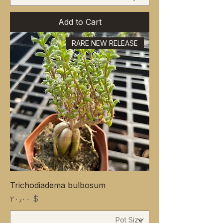
Add to Cart
RARE NEW RELEASE
Trichodiadema bulbosum
Price
$ ۲۰٫۰۰