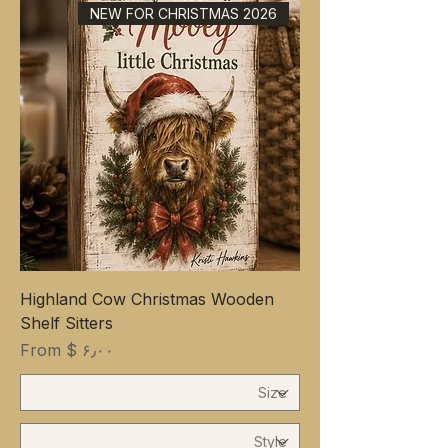
NEW FOR CHRISTMAS 2026
Highland Cow Christmas Wooden
Shelf Sitters
Sale Price
From
$ ۶٫۰۰