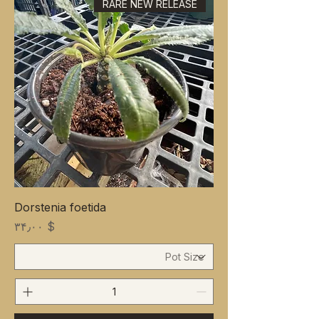
RARE NEW RELEASE
Dorstenia foetida
Price
$ ۳۴٫۰۰