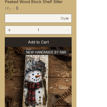
Peaked Wood Block Shelf Sitter
Price
$ ۱۲٫۰۰
Add to Cart
NEW HANDMADE BY R&R