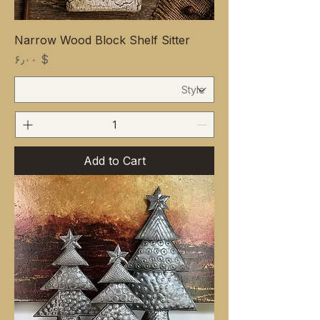
Narrow Wood Block Shelf Sitter
Price
$ ۶٫۰۰
Add to Cart