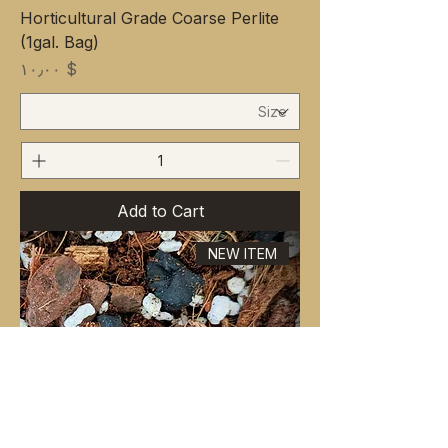
Horticultural Grade Coarse Perlite
(1gal. Bag)
Price
$ ۱۰٫۰۰
Add to Cart
NEW ITEM