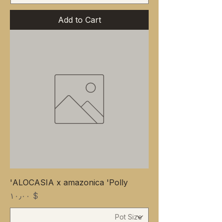
Add to Cart
ALOCASIA x amazonica 'Polly'
Price
$ ۱۰٫۰۰