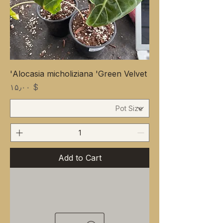
Alocasia micholiziana 'Green Velvet'
Price
$ ۱۵٫۰۰
Add to Cart