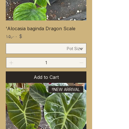
Alocasia baginda Dragon Scale'
Price
$ ۱۵٫۰۰
Add to Cart
NEW ARRIVAL!!