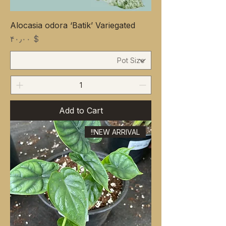
Alocasia odora ‘Batik’ Variegated
Price
$ ۴۰٫۰۰
Add to Cart
NEW ARRIVAL!!