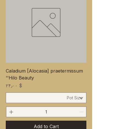
Caladium [Alocasia] praetermissum
'Hilo Beauty'
Price
$ ۲۴٫۰۰
Add to Cart