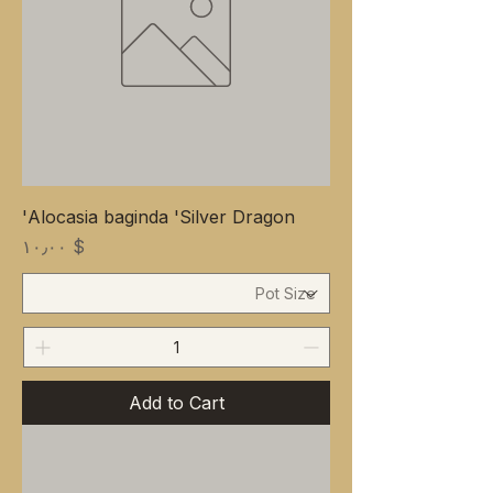
Alocasia baginda 'Silver Dragon'
Price
$ ۱۰٫۰۰
Add to Cart