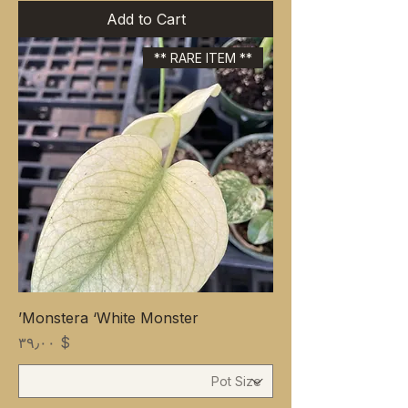
Add to Cart
** RARE ITEM **
Monstera ‘White Monster’
Price
$ ۳۹٫۰۰