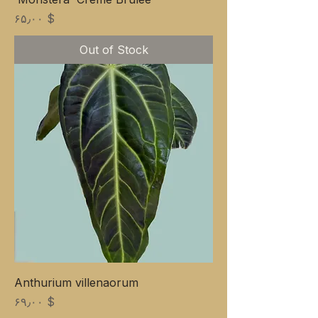
Price
$ ۶۵٫۰۰
Out of Stock
Anthurium villenaorum
Price
$ ۶۹٫۰۰