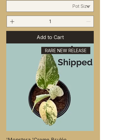
Add to Cart
RARE NEW RELEASE
Monstera 'Creme Brulée'