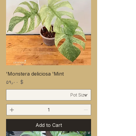
Monstera deliciosa 'Mint'
Price
$ ۵۹٫۰۰
Add to Cart