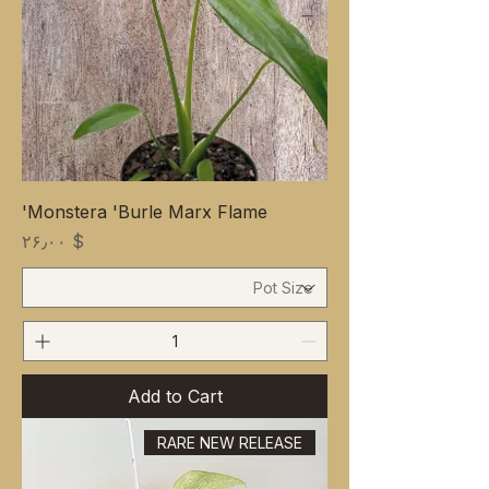
Monstera 'Burle Marx Flame'
Price
$ ۲۶٫۰۰
Add to Cart
RARE NEW RELEASE