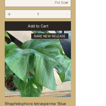
Add to Cart
RARE NEW RELEASE
Rhaphidophora tetrasperma 'Blue