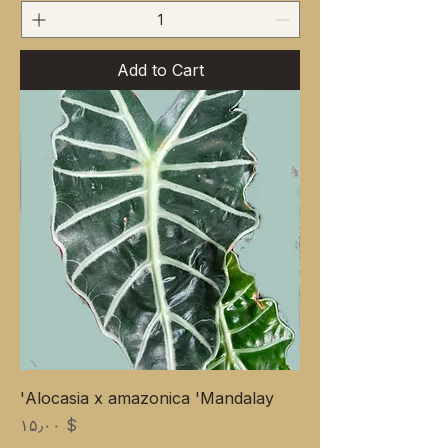
Add to Cart
Alocasia x amazonica 'Mandalay'
Price
$ ۱۵٫۰۰