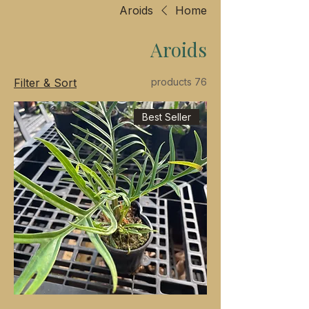
Aroids
Home
Aroids
Filter & Sort
76 products
Best Seller