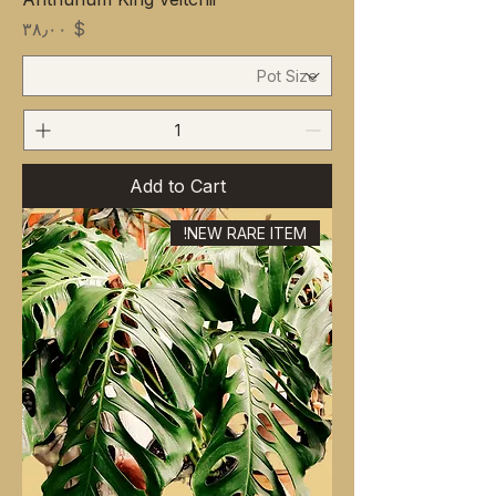
Price
$ ۳۸٫۰۰
Add to Cart
NEW RARE ITEM!