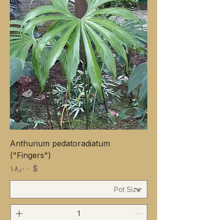
Anthurium pedatoradiatum
("Fingers")
Price
$ ۱۸٫۰۰