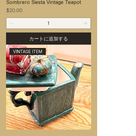
Sombrero Siesta Vintage Teapot
価格
$20.00
カートに追加する
VINTAGE ITEM