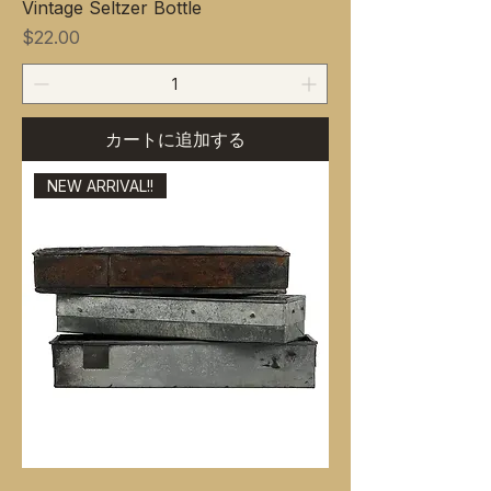
Vintage Seltzer Bottle
価格
$22.00
カートに追加する
NEW ARRIVAL!!