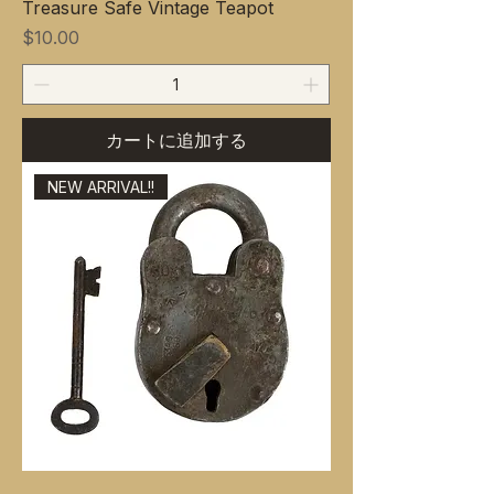
Treasure Safe Vintage Teapot
価格
$10.00
カートに追加する
NEW ARRIVAL!!