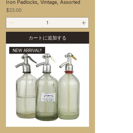
Iron Padlocks, Vintage, Assorted
価格
$23.00
カートに追加する
NEW ARRIVAL!!