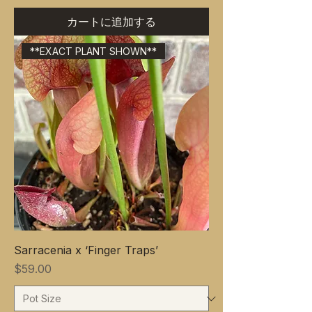
カートに追加する
**EXACT PLANT SHOWN**
Sarracenia x ‘Finger Traps’
価格
$59.00