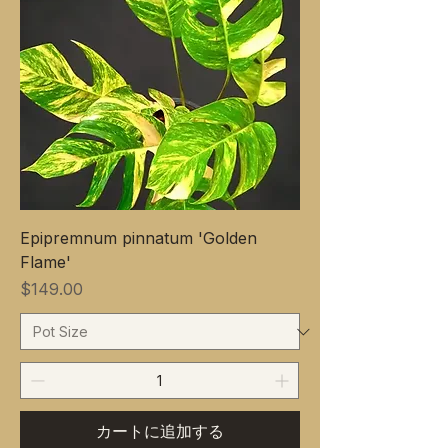
Epipremnum pinnatum 'Golden
Flame'
価格
$149.00
カートに追加する