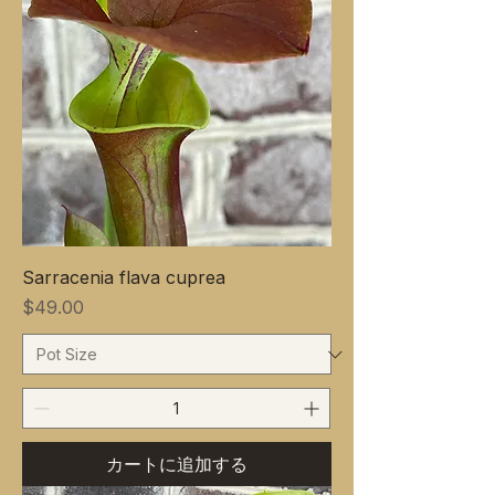
Sarracenia flava cuprea
価格
$49.00
カートに追加する