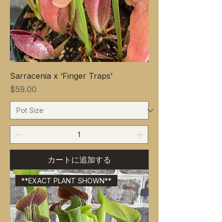
Sarracenia x ‘Finger Traps’
価格
$59.00
カートに追加する
**EXACT PLANT SHOWN**