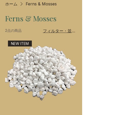
ホーム
Ferns & Mosses
Ferns & Mosses
2点の商品
フィルター・並び替え
NEW ITEM