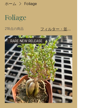
ホーム
Foliage
Foliage
218点の商品
フィルター・並び替え
RARE NEW RELEASE