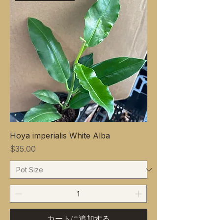
Hoya imperialis White Alba
価格
$35.00
カートに追加する