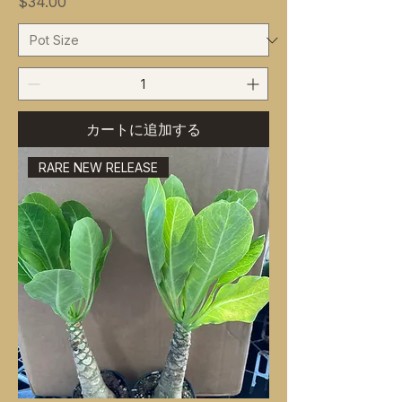
価格
$34.00
カートに追加する
RARE NEW RELEASE