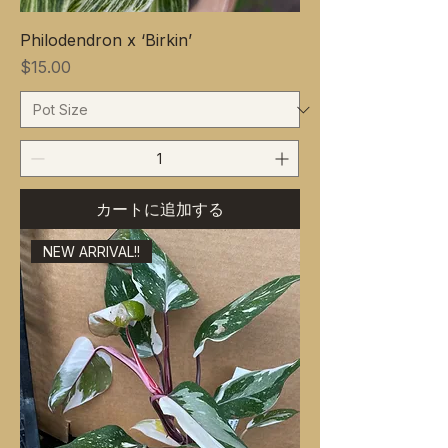
Philodendron x ‘Birkin’
価格
$15.00
カートに追加する
NEW ARRIVAL!!