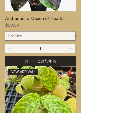
Anthurium x ‘Queen of Hearts’
価格
$69.00
カートに追加する
NEW ARRIVAL!!