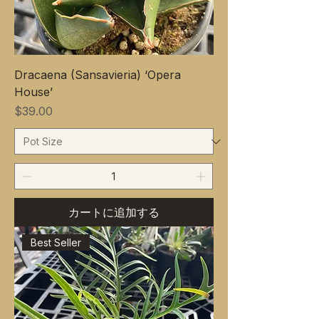
Dracaena (Sansavieria) ‘Opera
House’
価格
$39.00
カートに追加する
Best Seller