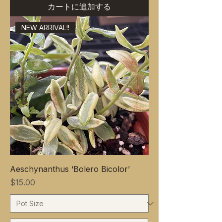
カートに追加する
NEW ARRIVAL!!
Aeschynanthus ‘Bolero Bicolor’
価格
$15.00