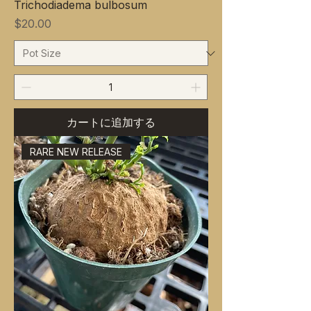
Trichodiadema bulbosum
価格
$20.00
カートに追加する
RARE NEW RELEASE