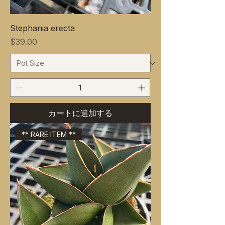
Stephania erecta
価格
$39.00
カートに追加する
** RARE ITEM **