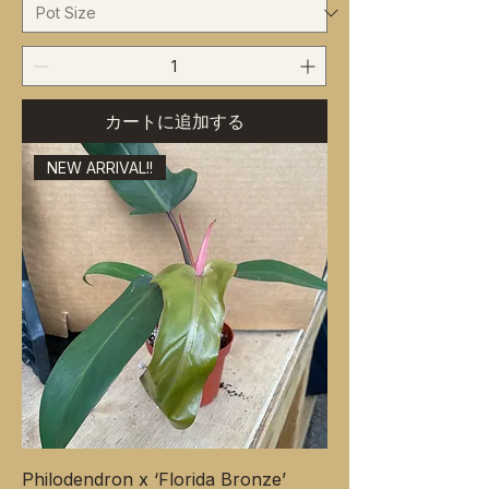
カートに追加する
NEW ARRIVAL!!
Philodendron x ‘Florida Bronze’