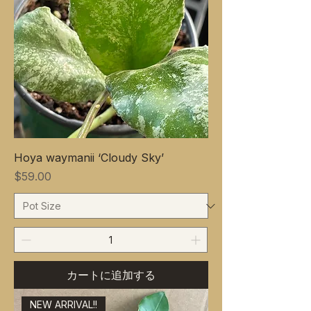
Hoya waymanii ‘Cloudy Sky’
価格
$59.00
カートに追加する
NEW ARRIVAL!!